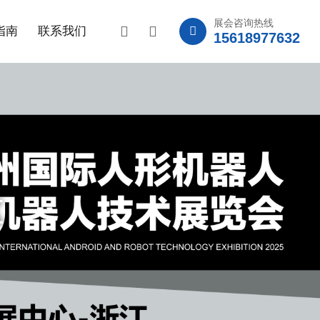
展会咨询热线
指南
联系我们
15618977632
区