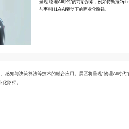
呈现“物理AI时代”的前沿探索，例如特斯拉Optim
与宇树H1在AI驱动下的商业化路径。
芯片）、感知与决策算法等技术的融合应用。展区将呈现“物理AI时代
商业化路径。